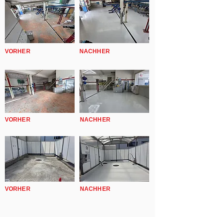
VORHER
NACHHER
VORHER
NACHHER
VORHER
NACHHER