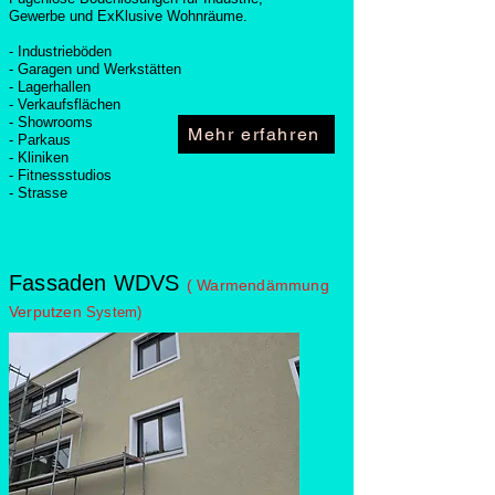
Gewerbe und ExKlusive Wohnräume.
-
Industrieböden
- Garagen und Werkstätten
- Lagerhallen
- Verkaufsflächen
- Showrooms
Mehr erfahren
- Parkaus
- Kliniken
- Fitnessstudios
- Strasse
Fassaden WDVS
( Warmendämmung
Verputzen
System)