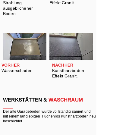
Strahlung
Effekt Granit.
ausgeblichener
Boden.
VORHER
NACHHER
Wasserschaden.
Kunstharzbo
den
Effekt Granit.
WERKSTÄTTEN &
WASCHRAUM
Der alte Garageboden wurde vollständig saniert und
mit einem langlebigen, Fughenlos Kunstharzboden neu
beschichtet