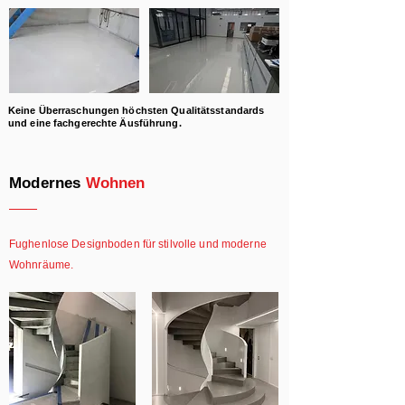
Keine Überraschungen höchsten Qualitätsstandards
und eine fachgerechte Äusführung.
Modernes
Wohnen
Fughenlose Designboden für stilvolle und moderne
Wohnräume.