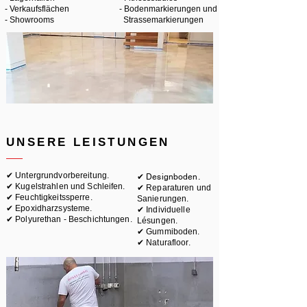
- Verkaufsflächen
- Bodenmarkierungen und
- Showrooms
Strassemarkierungen
UNSERE LEISTUNGEN
✔ Untergrundvorbereitung.
✔
Designboden.
✔ Kugelstrahlen und Schleifen.
✔ Reparaturen und
✔ Feuchtigkeitssperre.
Sanierungen.
✔ Epoxidharzsysteme.
✔ Individuelle
✔ Polyurethan - Beschichtungen.
Lésungen.
✔ Gummiboden.
✔ Naturafloor.