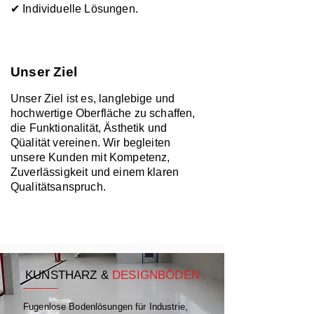
✔ Individuelle Lösungen.
Unser Ziel
Unser Ziel ist es, langlebige und
hochwertige Oberfläche zu schaffen,
die Funktionalität,
Ästhetik und
Qüalität vereinen. Wir begleiten
unsere Kunden mit Kompetenz,
Zuverlässigkeit und einem klaren
Qualitätsanspruch.
KUNSTHARZ &
DESIGNBÖDEN
Fugenlose Bodenlösungen für Industrie,