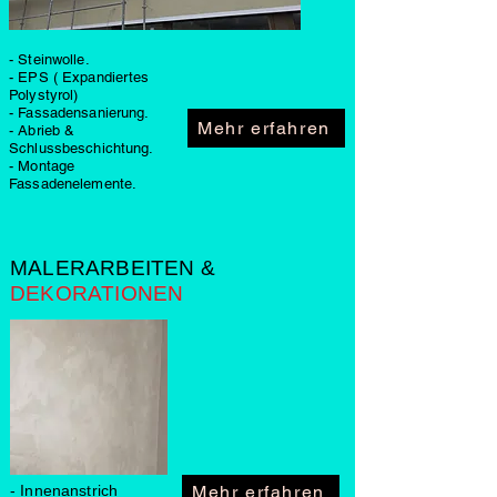
- Steinwolle.
- EPS ( Expandiertes
Polystyrol)
-
Fassadensanierung.
Mehr erfahren
- Abrieb &
Schlussbeschichtung.
- Montage
Fassadenelemente.
MALERARBEITEN &
DEKORATIONEN
Mehr erfahren
- Innenanstrich