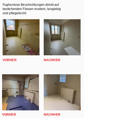
Fughenlose Beschichtungen direkt auf
bestehenden Fliesen modern, langlebig
und pflegeleicht.
VORHER
NACHHER
VORHER
NACHHER