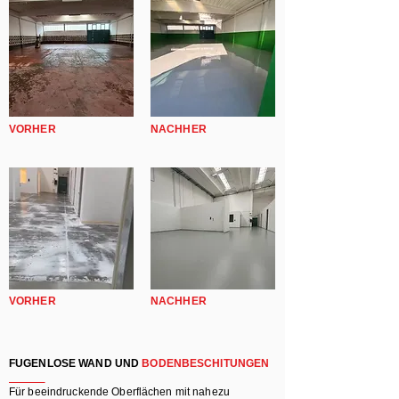
VORHER
NACHHER
VORHER
NACHHER
FUGENLOSE WAND UND
BODENBESCHITUNGEN
Für beeindruckende Oberflächen mit nahezu