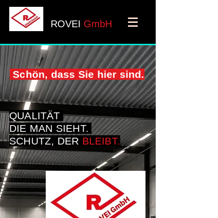
ROVEI
GmbH
Schön, dass Sie hier sind.
QUALITÄT
DIE MAN SIEHT.
SCHUTZ, DER
BLEIBT.