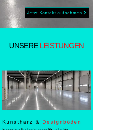
Jetzt Kontakt aufnehmen
UNSERE
LEISTUNGEN
Kunstharz &
Designböden
Fugenlose Bodenlösungen für Industrie,